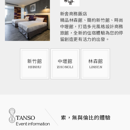
新舍商務飯店
精品林森館、簡約新竹館、時尚
中壢館，打造多元風格設計商務
旅館，全新的住宿體驗為您的停
留創造更有活力的出發。
新竹館
中壢館
林森館
HSINHU
ZHONGLI
LINSEN
TANSO
索，無與倫比的體驗
Event information