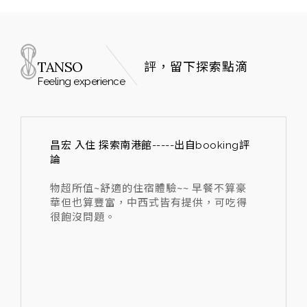
TANSO
評，留下探索點滴
Feeling experience
昌宏 入住 探索南港館-----出自booking評
論
物超所值~舒適的住宿體驗~~ 早餐不算豪
華但也算豐富，中西式皆有提供，可吃得
很飽沒問題。