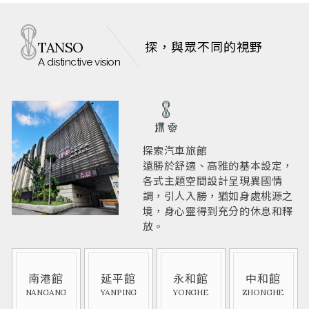
TANSO
探，與眾不同的視野
A distinctive vision
探索汽車旅館
遠勝於舒適、高雅的基本設定，
各式主題空間設計呈現異國情
調，引人入勝，猶如身處桃源之
境，身心靈得到充分的休息和釋
放。
南港館
延平館
永和館
中和館
NANGANG
YANPING
YONGHE
ZHONGHE