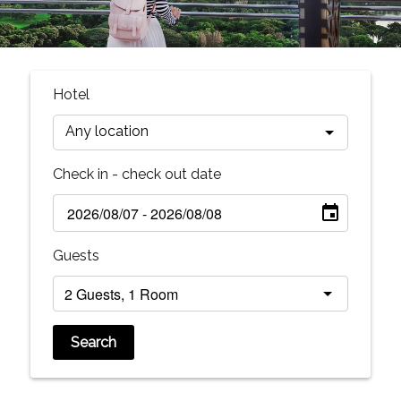
Hotel
Any location
Check in - check out date
Guests
Search